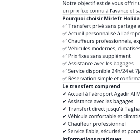
Notre objectif est de vous offrir 
un prix fixe connu à l'avance et s
Pourquoi choisir Mirleft Holida
✅ Transfert privé sans partage 
✅ Accueil personnalisé à l'aéropo
✅ Chauffeurs professionnels, ex
✅ Véhicules modernes, climatisés
✅ Prix fixes sans supplément
✅ Assistance avec les bagages
✅ Service disponible 24h/24 et 7j
✅ Réservation simple et confirm
Le transfert comprend
✔ Accueil à l'aéroport Agadir Al 
✔ Assistance avec les bagages
✔ Transfert direct jusqu'à Tagh
✔ Véhicule confortable et climati
✔ Chauffeur professionnel
✔ Service fiable, sécurisé et ponc
Informations pratiques