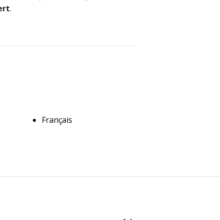
ert
.
Français