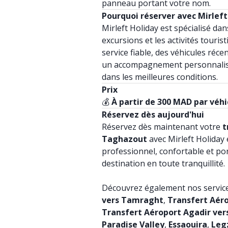
panneau portant votre nom.
Pourquoi réserver avec Mirleft
Mirleft Holiday est spécialisé dan
excursions et les activités tour
service fiable, des véhicules réc
un accompagnement personnalis
dans les meilleures conditions.
Prix
💰
À partir de 300 MAD par véhi
Réservez dès aujourd'hui
Réservez dès maintenant votre
t
Taghazout
avec Mirleft Holiday 
professionnel, confortable et po
destination en toute tranquillité.
Découvrez également nos servic
vers Tamraght
,
Transfert Aéro
Transfert Aéroport Agadir vers
Paradise Valley
,
Essaouira
,
Leg