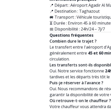
📍 Départ : Aéroport Agadir Al M
📍 Destination : Taghazout
🚐 Transport : Véhicule touristiq
⏳ Durée : Environ 45 à 60 minute
📅 Disponibilité : 24h/24 – 7j/7
Questions fréquentes
Combien dure le trajet ?
Le transfert entre l'aéroport d'
généralement entre
45 et 60 mi
circulation.
Les transferts sont-ils disponibl
Oui. Notre service fonctionne
24h
tardives et les départs très tôt le
Puis-je réserver à l'avance ?
Oui. Nous recommandons de réser
garantir la disponibilité de votre 
Où retrouve-t-on le chauffeur ?
Votre chauffeur vous attendra dan