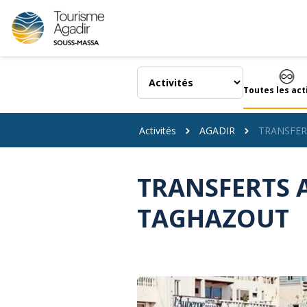
Panneau de gestion des cookies
Toutes les act
Activités
AGADIR
TRANSFER
TRANSFERTS 
TAGHAZOUT