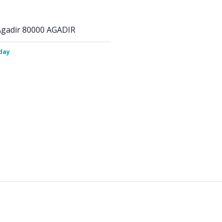
Agadir 80000 AGADIR
iday