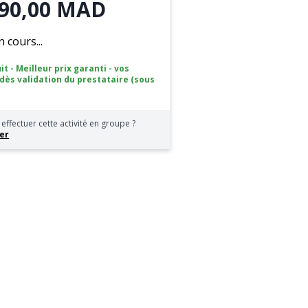
90,00 MAD
cours...
it - Meilleur prix garanti - vos
 dès validation du prestataire (sous
effectuer cette activité en groupe ?
er