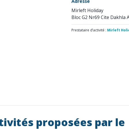
Adresse
Mirleft Holiday
Bloc G2 Nr69 Cite Dakhla 
Prestataire d’activité :
Mirleft Hol
tivités proposées par le