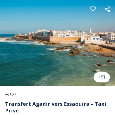
Panneau de gestion des cookies
1
AGADIR
Transfert Agadir vers Essaouira – Taxi
Privé