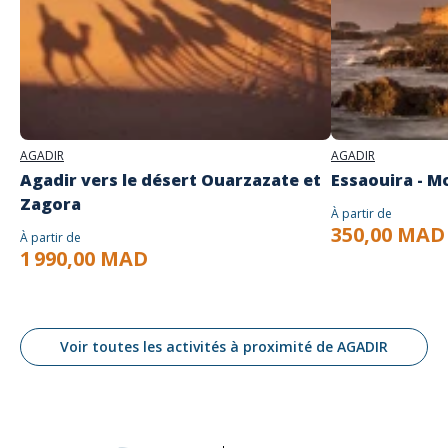
AGADIR
AGADIR
Agadir vers le désert Ouarzazate et
Essaouira - M
Zagora
À partir de
350,00 MAD
À partir de
1 990,00 MAD
Voir toutes les activités à proximité de AGADIR