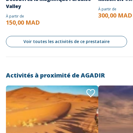
Valley
À partir de
300,00 MAD
À partir de
150,00 MAD
Voir toutes les activités de ce prestataire
Activités à proximité de
AGADIR