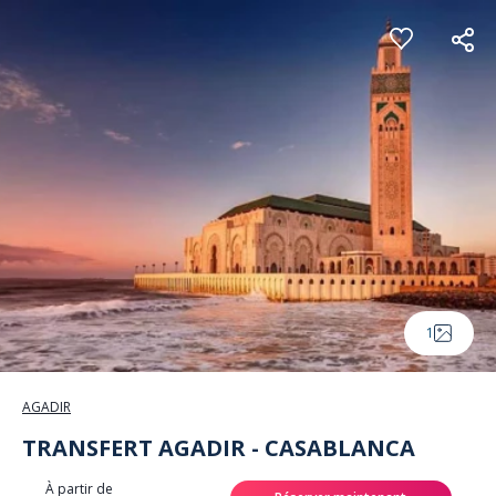
Panneau de gestion des cookies
1
AGADIR
TRANSFERT AGADIR - CASABLANCA
À partir de