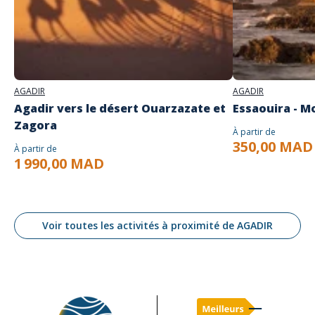
AGADIR
AGADIR
Agadir vers le désert Ouarzazate et
Essaouira - M
Zagora
À partir de
350,00 MAD
À partir de
1 990,00 MAD
Voir toutes les activités à proximité de AGADIR