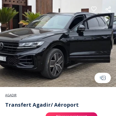
Panneau de gestion des cookies
5
AGADIR
Transfert Agadir/ Aéroport