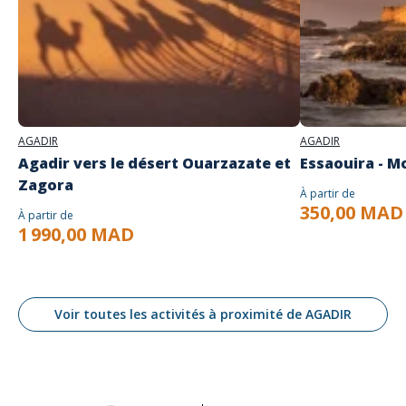
AGADIR
AGADIR
Agadir vers le désert Ouarzazate et
Essaouira - M
Zagora
À partir de
350,00 MAD
À partir de
1 990,00 MAD
Voir toutes les activités à proximité de AGADIR