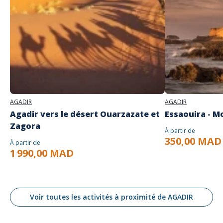
AGADIR
AGADIR
Agadir vers le désert Ouarzazate et
Essaouira - M
Zagora
À partir de
350,00 MAD
À partir de
1 990,00 MAD
Voir toutes les activités à proximité de AGADIR