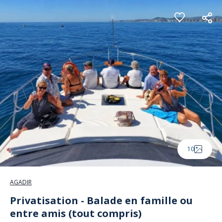
Panneau de gestion des cookies
10
AGADIR
Privatisation - Balade en famille ou
entre amis (tout compris)