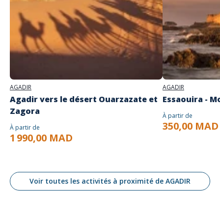
AGADIR
AGADIR
Agadir vers le désert Ouarzazate et
Essaouira - M
Zagora
À partir de
350,00 MAD
À partir de
1 990,00 MAD
Voir toutes les activités à proximité de AGADIR