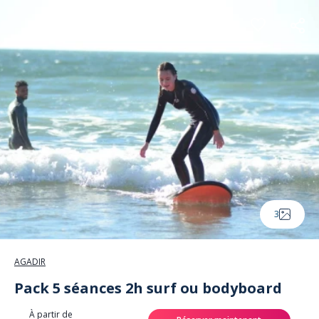
Panneau de gestion des cookies
3
AGADIR
Pack 5 séances 2h surf ou bodyboard
À partir de