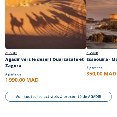
AGADIR
AGADIR
Agadir vers le désert Ouarzazate et
Essaouira - M
Zagora
À partir de
350,00 MAD
À partir de
1 990,00 MAD
Voir toutes les activités à proximité de AGADIR