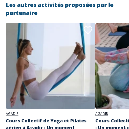
Les autres activités proposées par le
partenaire
Adresse
Yoga by Lauranne
N°7 Bis Rue Mehdi Ben Toumert 80000 AGADIR
AGADIR
AGADIR
Cours Collectif de Yoga et Pilates
Cours Collect
aérien à Agadir : Un moment
: Un moment d