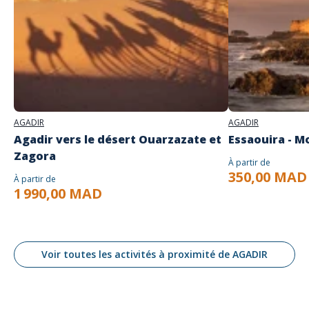
AGADIR
AGADIR
Agadir vers le désert Ouarzazate et
Essaouira - M
Zagora
À partir de
350,00 MAD
À partir de
1 990,00 MAD
Voir toutes les activités à proximité de AGADIR