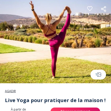
Panneau de gestion des cookies
1
AGADIR
Live Yoga pour pratiquer de la maison !
À partir de