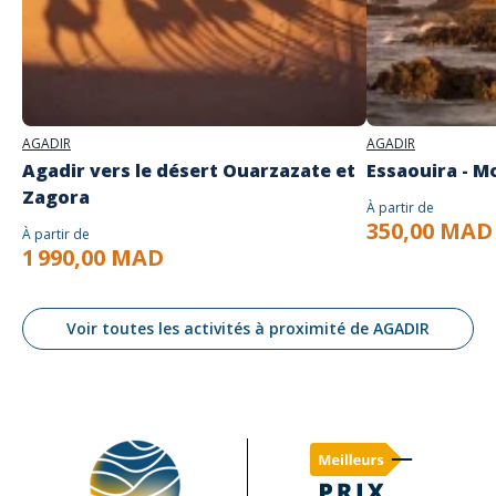
AGADIR
AGADIR
Agadir vers le désert Ouarzazate et
Essaouira - M
Zagora
À partir de
350,00 MAD
À partir de
1 990,00 MAD
Voir toutes les activités à proximité de AGADIR