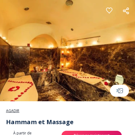
Panneau de gestion des cookies
3
AGADIR
Hammam et Massage
À partir de