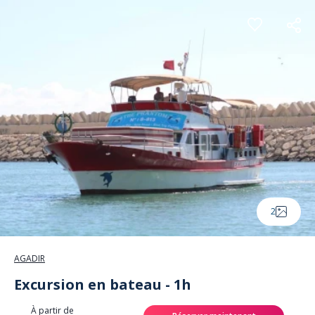
Panneau de gestion des cookies
2
AGADIR
Excursion en bateau - 1h
À partir de