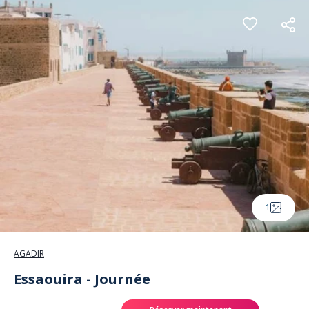
Panneau de gestion des cookies
1
AGADIR
Essaouira - Journée