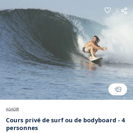
Panneau de gestion des cookies
1
AGADIR
Cours privé de surf ou de bodyboard - 4
personnes