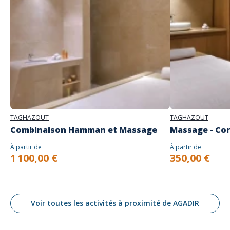
TAGHAZOUT
TAGHAZOUT
Combinaison Hamman et Massage
Massage - Co
À partir de
À partir de
1 100,00 €
350,00 €
Voir toutes les activités à proximité de AGADIR