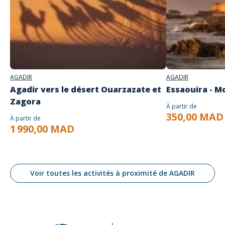
AGADIR
AGADIR
Agadir vers le désert Ouarzazate et
Essaouira - M
Zagora
À partir de
350,00 MAD
À partir de
1 990,00 MAD
Voir toutes les activités à proximité de AGADIR