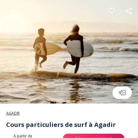
Panneau de gestion des cookies
5
AGADIR
Cours particuliers de surf à Agadir
À partir de