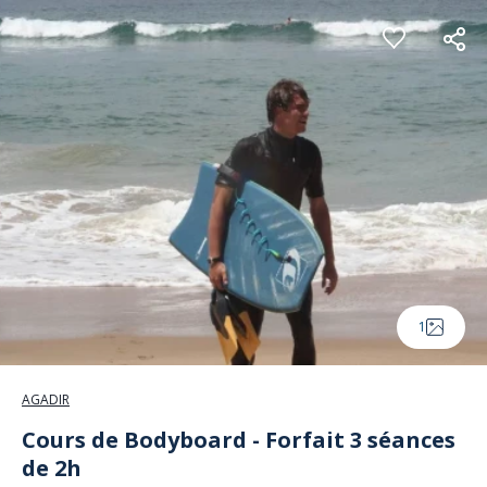
Panneau de gestion des cookies
1
AGADIR
Cours de Bodyboard - Forfait 3 séances
de 2h