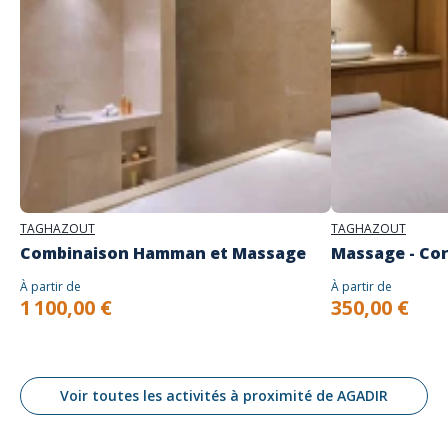
TAGHAZOUT
TAGHAZOUT
Combinaison Hamman et Massage
Massage - Co
À partir de
À partir de
1 100,00 €
350,00 €
Voir toutes les activités à proximité de AGADIR